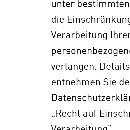
unter bestimmte
die Einschränkun
Verarbeitung Ihre
personenbezogen
verlangen. Details
entnehmen Sie de
Datenschutzerklä
„Recht auf Einsc
Verarbeitung“.