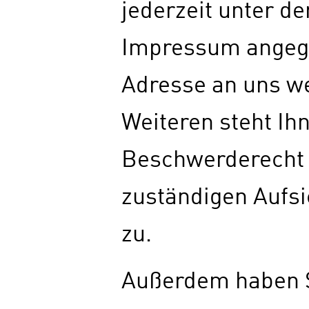
jederzeit unter de
Impressum ange
Adresse an uns w
Weiteren steht Ih
Beschwerderecht 
zuständigen Aufs
zu.
Außerdem haben S