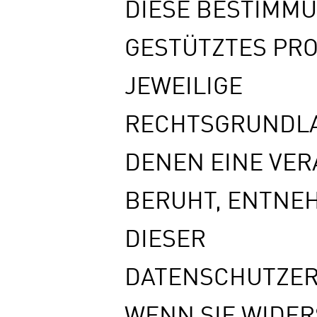
DIESE BESTIMM
GESTÜTZTES PROF
JEWEILIGE
RECHTSGRUNDLA
DENEN EINE VE
BERUHT, ENTNE
DIESER
DATENSCHUTZER
WENN SIE WIDE