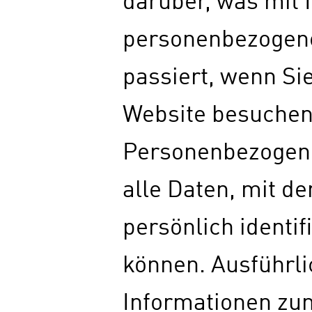
darüber, was mit 
personenbezogen
passiert, wenn Si
Website besuchen
Personenbezogene
alle Daten, mit de
persönlich identif
können. Ausführli
Informationen z