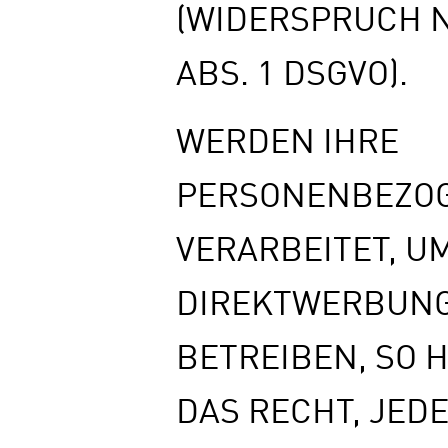
(WIDERSPRUCH N
ABS. 1 DSGVO).
WERDEN IHRE
PERSONENBEZO
VERARBEITET, U
DIREKTWERBUNG
BETREIBEN, SO 
DAS RECHT, JED