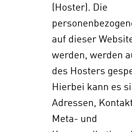
(Hoster). Die
personenbezogene
auf dieser Websit
werden, werden a
des Hosters gespe
Hierbei kann es si
Adressen, Kontak
Meta- und