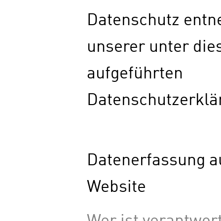
Datenschutz entn
unserer unter die
aufgeführten
Datenschutzerklä
Datenerfassung au
Website