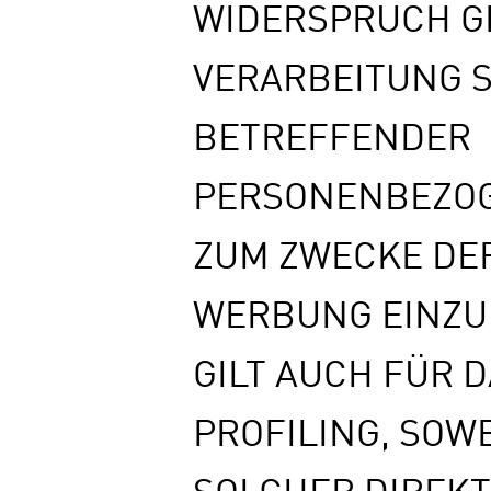
WIDERSPRUCH G
VERARBEITUNG S
BETREFFENDER
PERSONENBEZO
ZUM ZWECKE DE
WERBUNG EINZUL
GILT AUCH FÜR 
PROFILING, SOWE