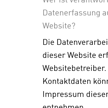
Wer ist verantwort
Datenerfassung au
Website?
Die Datenverarbei
dieser Website er
Websitebetreiber
Kontaktdaten kön
Impressum dieser
entnehmen.