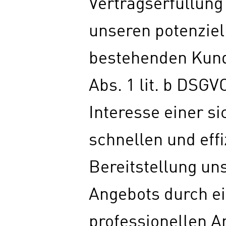
Vertragserfüllun
unseren potenziel
bestehenden Kund
Abs. 1 lit. b DSGV
Interesse einer si
schnellen und eff
Bereitstellung un
Angebots durch e
professionellen An