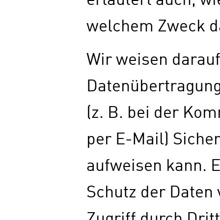
erläutert auch, wi
welchem Zweck da
Wir weisen darauf
Datenübertragung
(z. B. bei der Ko
per E-Mail) Siche
aufweisen kann. E
Schutz der Daten
Zugriff durch Dritt