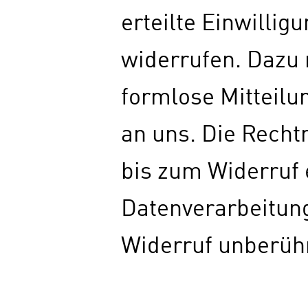
erteilte Einwilligu
widerrufen. Dazu 
formlose Mitteilu
an uns. Die Recht
bis zum Widerruf 
Datenverarbeitung
Widerruf unberühr