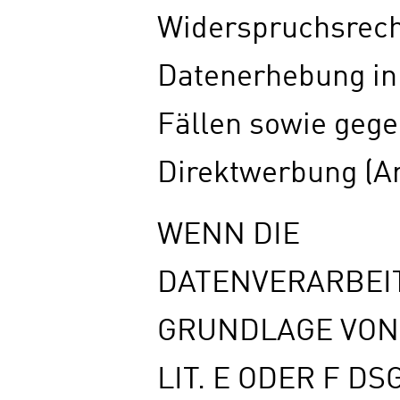
Widerspruchsrech
Datenerhebung in
Fällen sowie geg
Direktwerbung (A
WENN DIE
DATENVERARBEI
GRUNDLAGE VON A
LIT. E ODER F DS